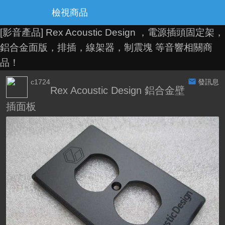
檢視商品
[影音產品]
Rex Acoustic Design ，電源插頭固定架，
鋁合金面版，排插，線架器，制震塊 等音響相關商
品！
c1724
發訊息
Rex Acoustic Design 鋁合金壁
插面板