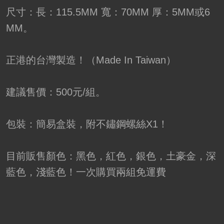
尺寸：長：115.5MM 寬：70MM 厚：5MM或6
MM。
正港的台灣製造！（Made In Taiwan）
建議售價：500元/組。
包裝：簡易盒裝，附不鏽鋼螺絲X1！
目前販售顏色：黑色，紅色，銀色，土豪金，深
藍色，淺藍色！一次購買兩組免運費