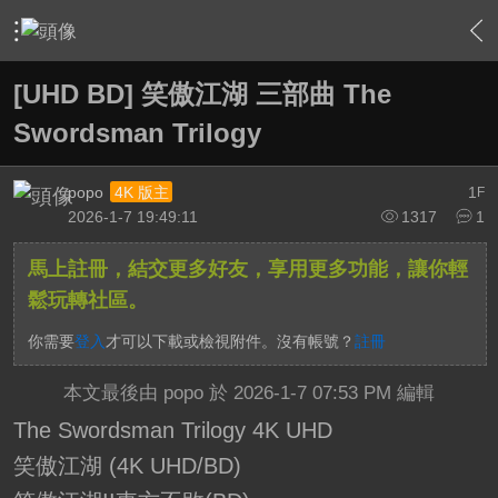
›
綜合討論區
›
BD/UHD BD影片發片資訊
›
內容
[UHD BD] 笑傲江湖 三部曲 The
Swordsman Trilogy
popo
1
4K 版主
F
2026-1-7 19:49:11
1317
1
馬上註冊，結交更多好友，享用更多功能，讓你輕
鬆玩轉社區。
你需要
登入
才可以下載或檢視附件。沒有帳號？
註冊
本文最後由 popo 於 2026-1-7 07:53 PM 編輯
The Swordsman Trilogy 4K UHD
笑傲江湖 (4K UHD/BD)