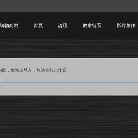
購物商城
首頁
論壇
敗家特區
影片創作
HTPC技術討論
抱歉，你尚未登入，無法進行此作業
.