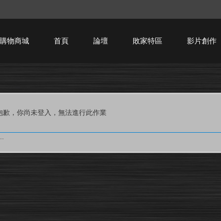
購物商城
首頁
論壇
敗家特區
影片創作
HTPC技術討論
抱歉，你尚未登入，無法進行此作業
.