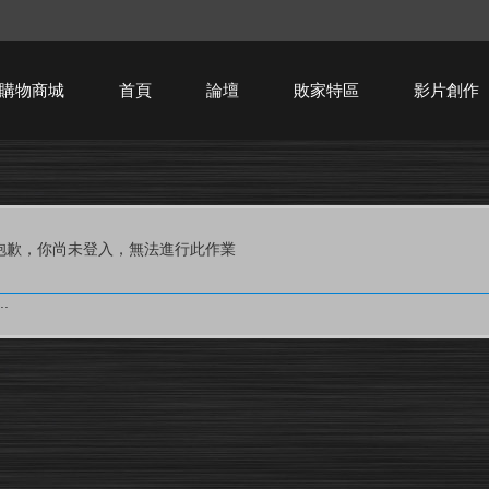
購物商城
首頁
論壇
敗家特區
影片創作
HTPC技術討論
抱歉，你尚未登入，無法進行此作業
.