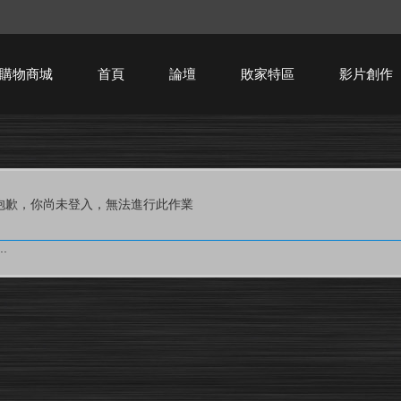
購物商城
首頁
論壇
敗家特區
影片創作
HTPC技術討論
抱歉，你尚未登入，無法進行此作業
.