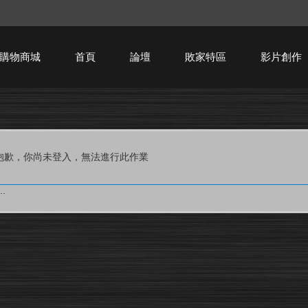
購物商城
首頁
論壇
敗家特區
影片創作
HTPC技術討論
抱歉，你尚未登入，無法進行此作業
.