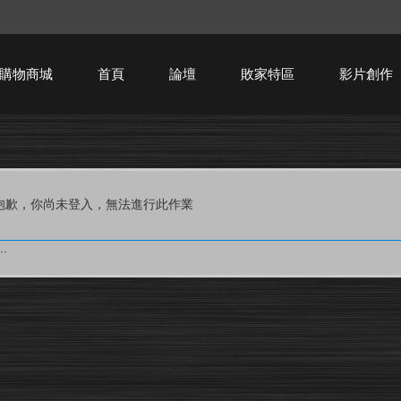
購物商城
首頁
論壇
敗家特區
影片創作
HTPC技術討論
抱歉，你尚未登入，無法進行此作業
.