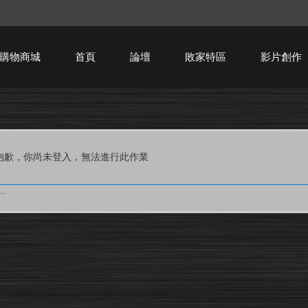
購物商城
首頁
論壇
敗家特區
影片創作
HTPC技術討論
抱歉，你尚未登入，無法進行此作業
.