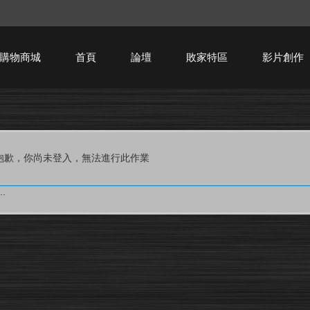
購物商城
首頁
論壇
敗家特區
影片創作
HTPC技術討論
抱歉，你尚未登入，無法進行此作業
.