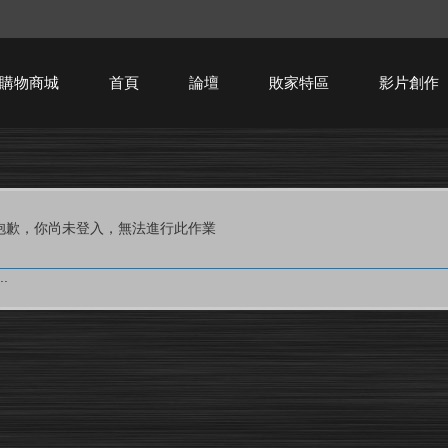
購物商城
首頁
論壇
敗家特區
影片創作
HTPC技術討論
抱歉，你尚未登入，無法進行此作業
.