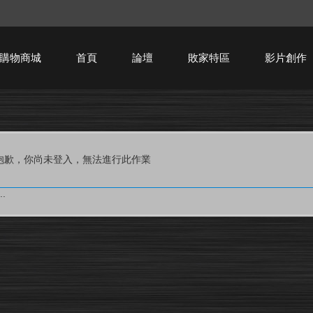
購物商城
首頁
論壇
敗家特區
影片創作
HTPC技術討論
抱歉，你尚未登入，無法進行此作業
.