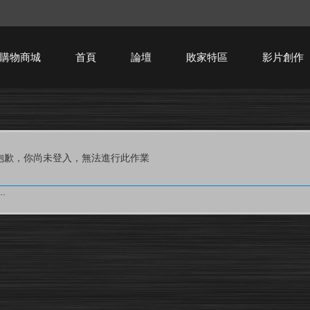
購物商城
首頁
論壇
敗家特區
影片創作
HTPC技術討論
抱歉，你尚未登入，無法進行此作業
.