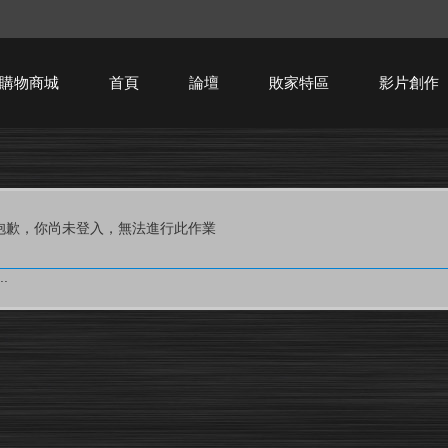
購物商城
首頁
論壇
敗家特區
影片創作
HTPC技術討論
抱歉，你尚未登入，無法進行此作業
.