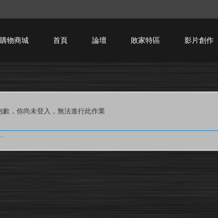
購物商城
首頁
論壇
敗家特區
影片創作
HTPC技術討論
抱歉，你尚未登入，無法進行此作業
.