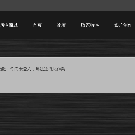
購物商城
首頁
論壇
敗家特區
影片創作
HTPC技術討論
抱歉，你尚未登入，無法進行此作業
.