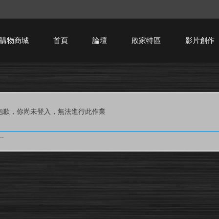
購物商城
首頁
論壇
敗家特區
影片創作
HTPC技術討論
抱歉，你尚未登入，無法進行此作業
.