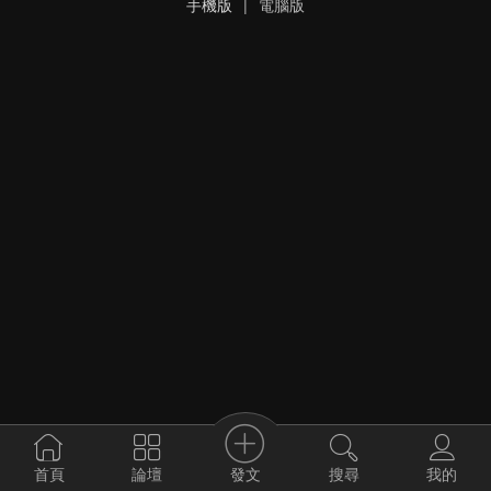
手機版
|
電腦版
發文
首頁
論壇
搜尋
我的