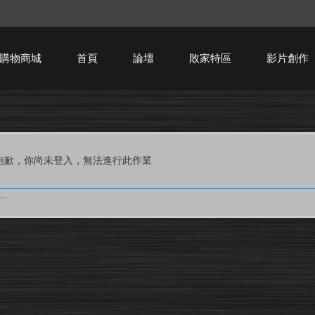
購物商城
首頁
論壇
敗家特區
影片創作
HTPC技術討論
抱歉，你尚未登入，無法進行此作業
.