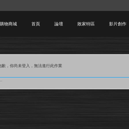
購物商城
首頁
論壇
敗家特區
影片創作
HTPC技術討論
抱歉，你尚未登入，無法進行此作業
.