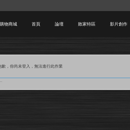
購物商城
首頁
論壇
敗家特區
影片創作
HTPC技術討論
抱歉，你尚未登入，無法進行此作業
.