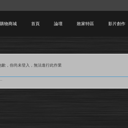
購物商城
首頁
論壇
敗家特區
影片創作
HTPC技術討論
抱歉，你尚未登入，無法進行此作業
.