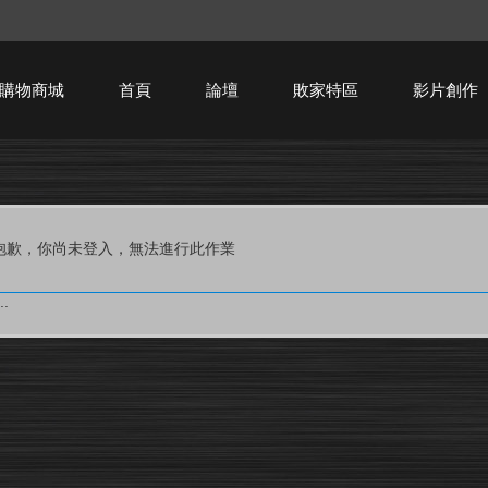
購物商城
首頁
論壇
敗家特區
影片創作
HTPC技術討論
抱歉，你尚未登入，無法進行此作業
.