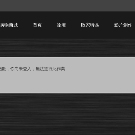
購物商城
首頁
論壇
敗家特區
影片創作
HTPC技術討論
抱歉，你尚未登入，無法進行此作業
.