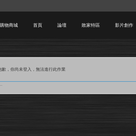
購物商城
首頁
論壇
敗家特區
影片創作
HTPC技術討論
抱歉，你尚未登入，無法進行此作業
.