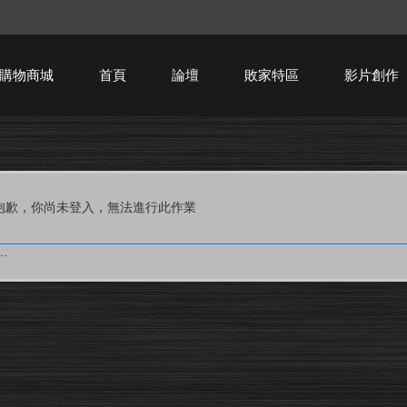
購物商城
首頁
論壇
敗家特區
影片創作
HTPC技術討論
抱歉，你尚未登入，無法進行此作業
.