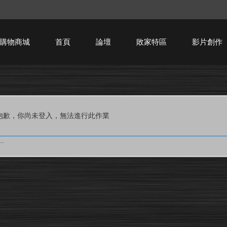
購物商城
首頁
論壇
敗家特區
影片創作
HTPC技術討論
抱歉，你尚未登入，無法進行此作業
.