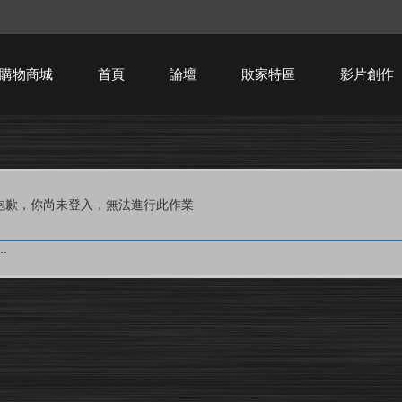
購物商城
首頁
論壇
敗家特區
影片創作
HTPC技術討論
抱歉，你尚未登入，無法進行此作業
.