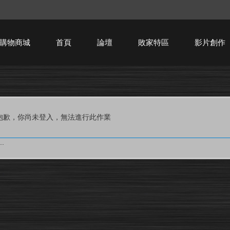
購物商城
首頁
論壇
敗家特區
影片創作
HTPC技術討論
抱歉，你尚未登入，無法進行此作業
.