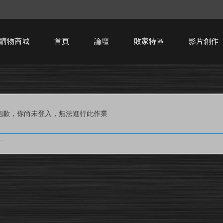
購物商城
首頁
論壇
敗家特區
影片創作
HTPC技術討論
抱歉，你尚未登入，無法進行此作業
.