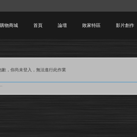
購物商城
首頁
論壇
敗家特區
影片創作
HTPC技術討論
抱歉，你尚未登入，無法進行此作業
.