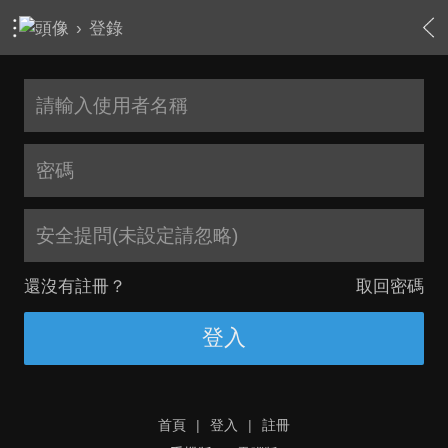
›
登錄
安全提問(未設定請忽略)
還沒有註冊？
取回密碼
登入
首頁
|
登入
|
註冊