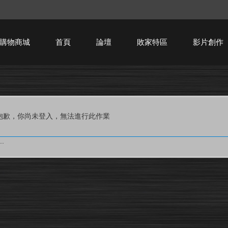
購物商城
首頁
論壇
敗家特區
影片創作
HTPC技術討論
抱歉，你尚未登入，無法進行此作業
.