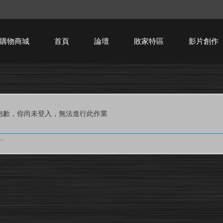
購物商城
首頁
論壇
敗家特區
影片創作
HTPC技術討論
抱歉，你尚未登入，無法進行此作業
.