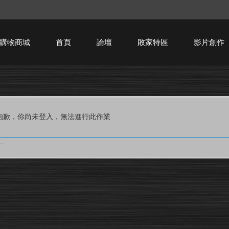
購物商城
首頁
論壇
敗家特區
影片創作
HTPC技術討論
抱歉，你尚未登入，無法進行此作業
.