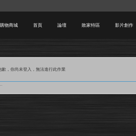
購物商城
首頁
論壇
敗家特區
影片創作
HTPC技術討論
抱歉，你尚未登入，無法進行此作業
.