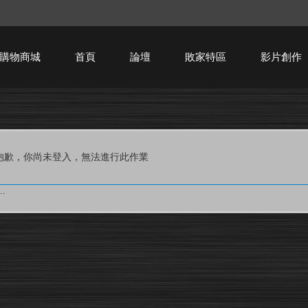
購物商城
首頁
論壇
敗家特區
影片創作
HTPC技術討論
抱歉，你尚未登入，無法進行此作業
.