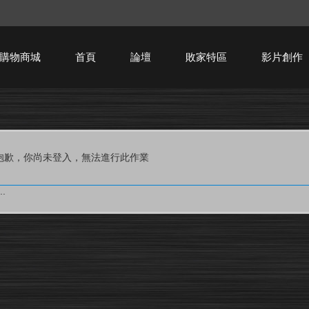
購物商城
首頁
論壇
敗家特區
影片創作
HTPC技術討論
抱歉，你尚未登入，無法進行此作業
.