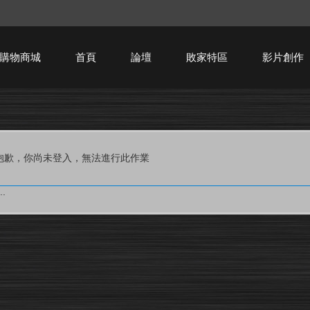
購物商城
首頁
論壇
敗家特區
影片創作
HTPC技術討論
抱歉，你尚未登入，無法進行此作業
.