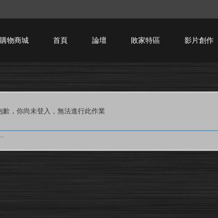
購物商城
首頁
論壇
敗家特區
影片創作
HTPC技術討論
抱歉，你尚未登入，無法進行此作業
.