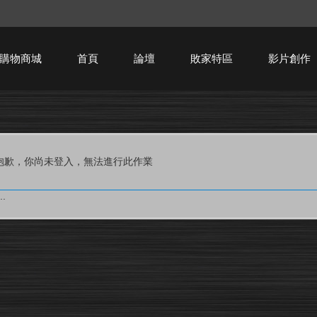
購物商城
首頁
論壇
敗家特區
影片創作
HTPC技術討論
抱歉，你尚未登入，無法進行此作業
.