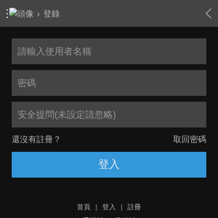
›
登錄
安全提問(未設定請忽略)
還沒有註冊？
取回密碼
登入
首頁
|
登入
|
註冊