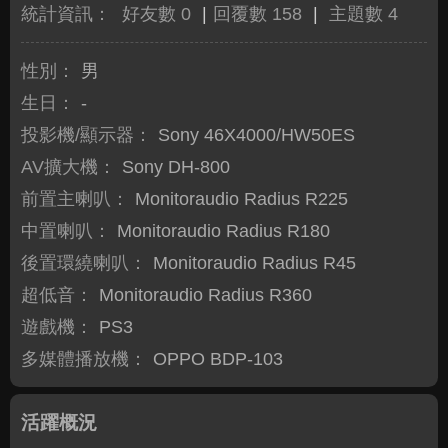
統計資訊：
好友數 0
|
回覆數 158
|
主題數 4
性別：
男
生日：
-
投影機/顯示器：
Sony 46X4000/HW50ES
AV擴大機：
Sony DH-800
前置主喇叭：
Monitoraudio Radius R225
中置喇叭：
Monitoraudio Radius R180
後置環繞喇叭：
Monitoraudio Radius R45
超低音：
Monitoraudio Radius R360
遊戲機：
PS3
多媒體播放機：
OPPO BDP-103
活躍概況