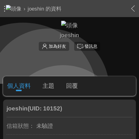
›
joeshin 的資料
joeshin
加為好友
發訊息
個人資料
主題
回覆
joeshin
(UID: 10152)
信箱狀態：
未驗證