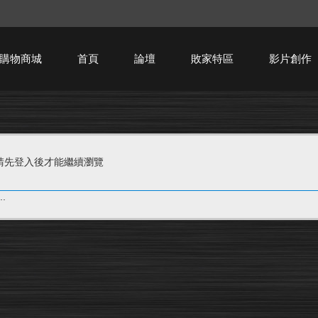
購物商城
首頁
論壇
敗家特區
影片創作
HTPC技術討論
請先登入後才能繼續瀏覽
.