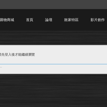
購物商城
首頁
論壇
敗家特區
影片創作
HTPC技術討論
請先登入後才能繼續瀏覽
.