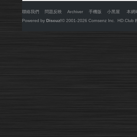
聯絡我們
|
問題反映
|
Archiver
|
手機版
|
小黑屋
|
本網
Powered by
Discuz!
© 2001-
2026
Comsenz Inc.
HD.Cl