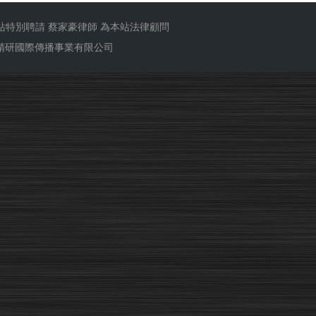
站特別聘請
蔡家豪律師
為本站法律顧問
ub 精研國際傳播事業有限公司