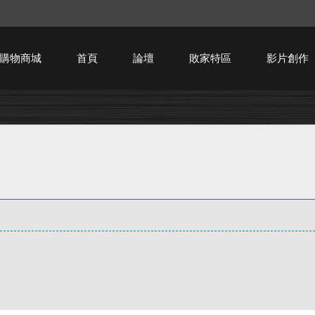
購物商城
首頁
論壇
敗家特區
影片創作
HTPC技術討論