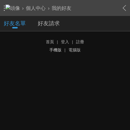
›
個人中心
›
我的好友
好友名單
好友請求
首頁
|
登入
|
註冊
手機版
|
電腦版