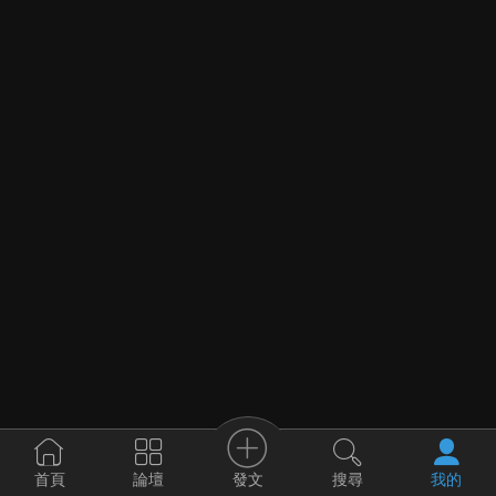
發文
首頁
論壇
搜尋
我的