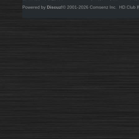
Powered by
Discuz!
© 2001-
2026
Comsenz Inc.
HD.Cl