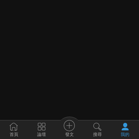
發文
首頁
論壇
搜尋
我的