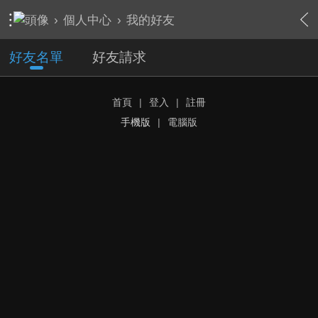
›
個人中心
›
我的好友
好友名單
好友請求
首頁
|
登入
|
註冊
手機版
|
電腦版