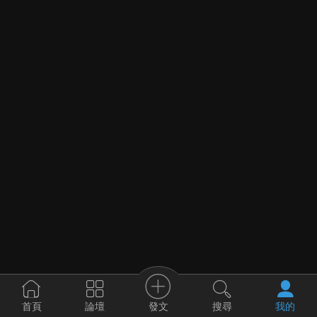
發文
首頁
論壇
搜尋
我的