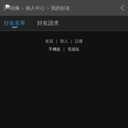
›
個人中心
›
我的好友
好友名單
好友請求
首頁
|
登入
|
註冊
手機版
|
電腦版